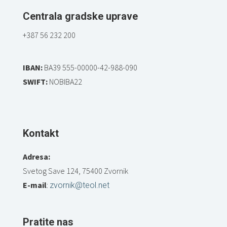
Centrala gradske uprave
+387 56 232 200
IBAN:
BA39 555-00000-42-988-090
SWIFT:
NOBIBA22
Kontakt
Adresa:
Svetog Save 124, 75400 Zvornik
E-mail
:
zvornik@teol.net
Pratite nas