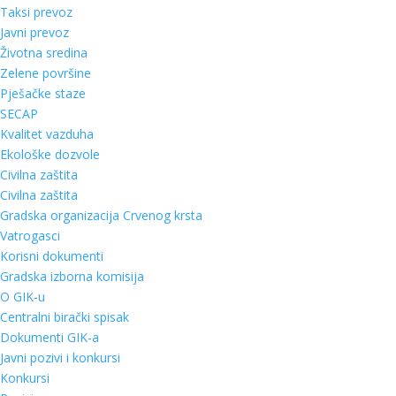
Taksi prevoz
Javni prevoz
Životna sredina
Zelene površine
Pješačke staze
SECAP
Kvalitet vazduha
Ekološke dozvole
Civilna zaštita
Civilna zaštita
Gradska organizacija Crvenog krsta
Vatrogasci
Korisni dokumenti
Gradska izborna komisija
O GIK-u
Centralni birački spisak
Dokumenti GIK-a
Javni pozivi i konkursi
Konkursi