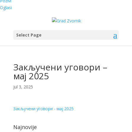
Pozivi
Oglasi
Select Page
Закључени уговори –
мај 2025
jul 3, 2025
Закључени уговори - мај 2025
Najnovije