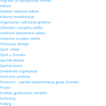
Nagrade za najuspješnije učenike
Kultura
Gradske ustanove kulture
Kulturne manifestacije
Organizacije i udruženja građana
Zdravstvo i socijalna zaštita
Ustanove zdravstvene zaštite
Ustanove socijalne zaštite
Promocija zdravlja
Sport i mladi
Sport u Zvorniku
Sportski klubovi
Sportski tereni
Omladinske organizacije
Prostorno uređenje
Prostorno – planska dokumentacija grada Zvornika
Propisi
Gradsko-građevinsko zemljište
Saobraćaj
Parking