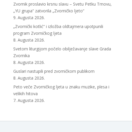
Zvornik proslavio krsnu slavu – Svetu Petku Trnovu,
„YU grupa“ zatvorila „Zvorničko ljeto“
9. Augusta 2026.
„Zvornički kotlić“ i izložba oldtajmera upotpunili
program Zvorničkog ljeta
8. Augusta 2026.
Svetom liturgijom počelo obilježavanje slave Grada
Zvornika
8. Augusta 2026.
Guslari nastupili pred zvorničkom publikom
8. Augusta 2026.
Peto veče Zvorničkog ljeta u znaku muzike, plesa i
velikih hitova
7. Augusta 2026.