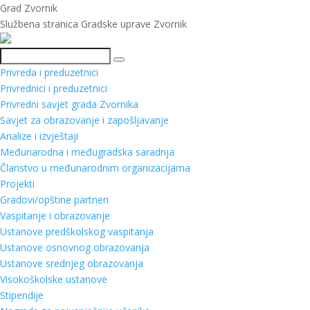
Grad Zvornik
Službena stranica Gradske uprave Zvornik
Pretraga
Privreda i preduzetnici
Privrednici i preduzetnici
Privredni savjet grada Zvornika
Savjet za obrazovanje i zapošljavanje
Analize i izvještaji
Međunarodna i međugradska saradnja
Članstvo u međunarodnim organizacijama
Projekti
Gradovi/opštine partneri
Vaspitanje i obrazovanje
Ustanove predškolskog vaspitanja
Ustanove osnovnog obrazovanja
Ustanove srednjeg obrazovanja
Visokoškolske ustanove
Stipendije