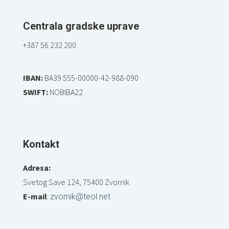
Centrala gradske uprave
+387 56 232 200
IBAN:
BA39 555-00000-42-988-090
SWIFT:
NOBIBA22
Kontakt
Adresa:
Svetog Save 124, 75400 Zvornik
E-mail
:
zvornik@teol.net