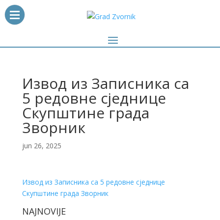
Извод из Записника са
5 редовне сједнице
Скупштине града
Зворник
jun 26, 2025
Извод из Записника са 5 редовне сједнице
Скупштине града Зворник
NAJNOVIJE