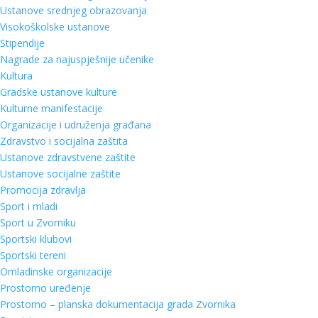
Ustanove srednjeg obrazovanja
Visokoškolske ustanove
Stipendije
Nagrade za najuspješnije učenike
Kultura
Gradske ustanove kulture
Kulturne manifestacije
Organizacije i udruženja građana
Zdravstvo i socijalna zaštita
Ustanove zdravstvene zaštite
Ustanove socijalne zaštite
Promocija zdravlja
Sport i mladi
Sport u Zvorniku
Sportski klubovi
Sportski tereni
Omladinske organizacije
Prostorno uređenje
Prostorno – planska dokumentacija grada Zvornika