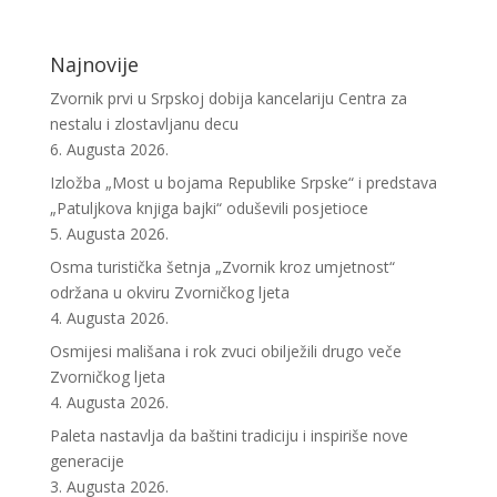
Najnovije
Zvornik prvi u Srpskoj dobija kancelariju Centra za
nestalu i zlostavljanu decu
6. Augusta 2026.
Izložba „Most u bojama Republike Srpske“ i predstava
„Patuljkova knjiga bajki“ oduševili posjetioce
5. Augusta 2026.
Osma turistička šetnja „Zvornik kroz umjetnost“
održana u okviru Zvorničkog ljeta
4. Augusta 2026.
Osmijesi mališana i rok zvuci obilježili drugo veče
Zvorničkog ljeta
4. Augusta 2026.
Paleta nastavlja da baštini tradiciju i inspiriše nove
generacije
3. Augusta 2026.