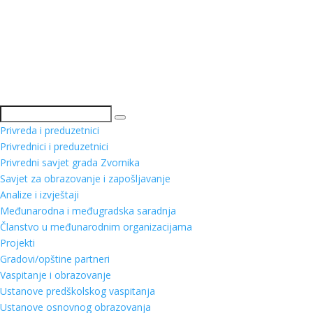
Pretraga
Privreda i preduzetnici
Privrednici i preduzetnici
Privredni savjet grada Zvornika
Savjet za obrazovanje i zapošljavanje
Analize i izvještaji
Međunarodna i međugradska saradnja
Članstvo u međunarodnim organizacijama
Projekti
Gradovi/opštine partneri
Vaspitanje i obrazovanje
Ustanove predškolskog vaspitanja
Ustanove osnovnog obrazovanja