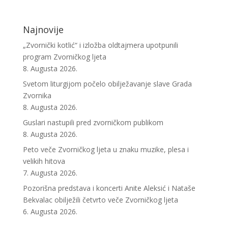
Najnovije
„Zvornički kotlić“ i izložba oldtajmera upotpunili
program Zvorničkog ljeta
8. Augusta 2026.
Svetom liturgijom počelo obilježavanje slave Grada
Zvornika
8. Augusta 2026.
Guslari nastupili pred zvorničkom publikom
8. Augusta 2026.
Peto veče Zvorničkog ljeta u znaku muzike, plesa i
velikih hitova
7. Augusta 2026.
Pozorišna predstava i koncerti Anite Aleksić i Nataše
Bekvalac obilježili četvrto veče Zvorničkog ljeta
6. Augusta 2026.