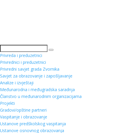
Pretraga
Privreda i preduzetnici
Privrednici i preduzetnici
Privredni savjet grada Zvornika
Savjet za obrazovanje i zapošljavanje
Analize i izvještaji
Međunarodna i međugradska saradnja
Članstvo u međunarodnim organizacijama
Projekti
Gradovi/opštine partneri
Vaspitanje i obrazovanje
Ustanove predškolskog vaspitanja
Ustanove osnovnog obrazovanja