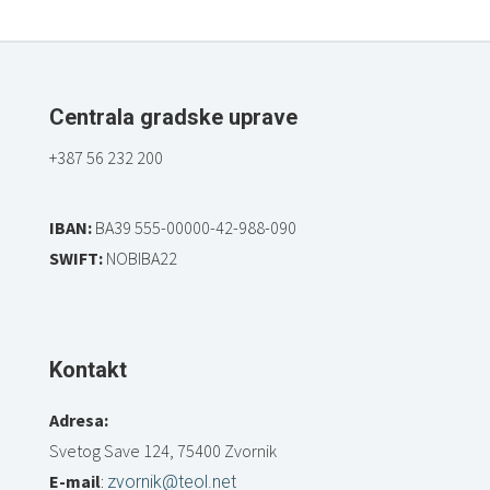
Centrala gradske uprave
+387 56 232 200
IBAN:
BA39 555-00000-42-988-090
SWIFT:
NOBIBA22
Kontakt
Adresa:
Svetog Save 124, 75400 Zvornik
E-mail
:
zvornik@teol.net