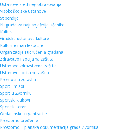
Ustanove srednjeg obrazovanja
Visokoškolske ustanove
Stipendije
Nagrade za najuspješnije učenike
Kultura
Gradske ustanove kulture
Kulturne manifestacije
Organizacije i udruženja građana
Zdravstvo i socijalna zaštita
Ustanove zdravstvene zaštite
Ustanove socijalne zaštite
Promocija zdravlja
Sport i mladi
Sport u Zvorniku
Sportski klubovi
Sportski tereni
Omladinske organizacije
Prostorno uređenje
Prostorno – planska dokumentacija grada Zvornika