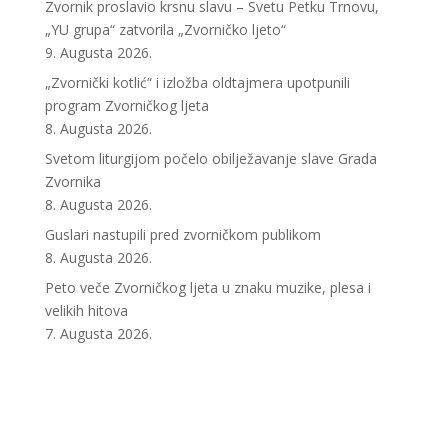
Zvornik proslavio krsnu slavu – Svetu Petku Trnovu,
„YU grupa“ zatvorila „Zvorničko ljeto“
9. Augusta 2026.
„Zvornički kotlić“ i izložba oldtajmera upotpunili
program Zvorničkog ljeta
8. Augusta 2026.
Svetom liturgijom počelo obilježavanje slave Grada
Zvornika
8. Augusta 2026.
Guslari nastupili pred zvorničkom publikom
8. Augusta 2026.
Peto veče Zvorničkog ljeta u znaku muzike, plesa i
velikih hitova
7. Augusta 2026.