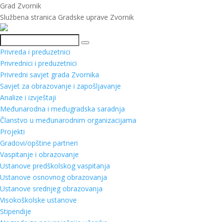
Grad Zvornik
Službena stranica Gradske uprave Zvornik
Pretraga
Privreda i preduzetnici
Privrednici i preduzetnici
Privredni savjet grada Zvornika
Savjet za obrazovanje i zapošljavanje
Analize i izvještaji
Međunarodna i međugradska saradnja
Članstvo u međunarodnim organizacijama
Projekti
Gradovi/opštine partneri
Vaspitanje i obrazovanje
Ustanove predškolskog vaspitanja
Ustanove osnovnog obrazovanja
Ustanove srednjeg obrazovanja
Visokoškolske ustanove
Stipendije