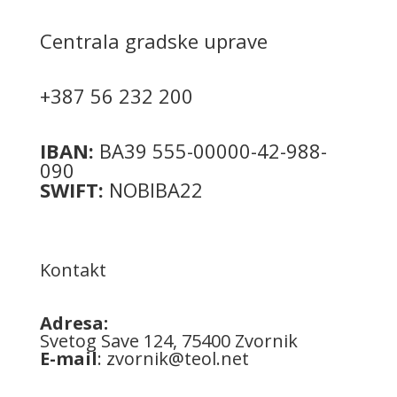
Centrala gradske uprave
+387 56 232 200
IBAN:
BA39 555-00000-42-988-
090
SWIFT:
NOBIBA22
Kontakt
Adresa:
Svetog Save 124, 75400 Zvornik
E-mail
:
zvornik@teol.net