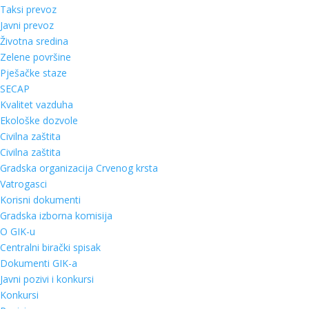
Taksi prevoz
Javni prevoz
Životna sredina
Zelene površine
Pješačke staze
SECAP
Kvalitet vazduha
Ekološke dozvole
Civilna zaštita
Civilna zaštita
Gradska organizacija Crvenog krsta
Vatrogasci
Korisni dokumenti
Gradska izborna komisija
O GIK-u
Centralni birački spisak
Dokumenti GIK-a
Javni pozivi i konkursi
Konkursi