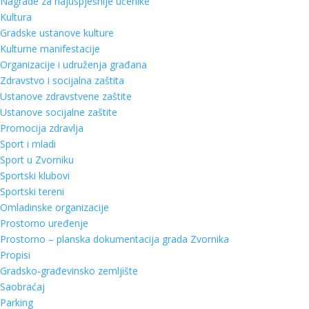
Nagrade za najuspješnije učenike
Kultura
Gradske ustanove kulture
Kulturne manifestacije
Organizacije i udruženja građana
Zdravstvo i socijalna zaštita
Ustanove zdravstvene zaštite
Ustanove socijalne zaštite
Promocija zdravlja
Sport i mladi
Sport u Zvorniku
Sportski klubovi
Sportski tereni
Omladinske organizacije
Prostorno uređenje
Prostorno – planska dokumentacija grada Zvornika
Propisi
Gradsko-građevinsko zemljište
Saobraćaj
Parking