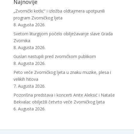
Najnovije
„Zvornički kotlić“ i izložba oldtajmera upotpunili
program Zvorničkog ljeta
8. Augusta 2026.
Svetom liturgijom počelo obilježavanje slave Grada
Zvornika
8. Augusta 2026.
Guslari nastupili pred zvorničkom publikom
8. Augusta 2026.
Peto veče Zvorničkog ljeta u znaku muzike, plesa i
velikih hitova
7. Augusta 2026.
Pozorišna predstava i koncerti Anite Aleksić i Nataše
Bekvalac obilježili četvrto veče Zvorničkog ljeta
6. Augusta 2026.