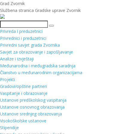
Grad Zvornik
Službena stranica Gradske uprave Zvornik
Pretraga
Privreda i preduzetnici
Privrednici i preduzetnici
Privredni savjet grada Zvornika
Savjet za obrazovanje i zapošljavanje
Analize i izvještaji
Međunarodna i međugradska saradnja
Članstvo u međunarodnim organizacijama
Projekti
Gradovi/opštine partneri
Vaspitanje i obrazovanje
Ustanove predškolskog vaspitanja
Ustanove osnovnog obrazovanja
Ustanove srednjeg obrazovanja
Visokoškolske ustanove
Stipendije