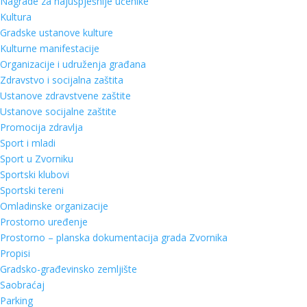
Nagrade za najuspješnije učenike
Kultura
Gradske ustanove kulture
Kulturne manifestacije
Organizacije i udruženja građana
Zdravstvo i socijalna zaštita
Ustanove zdravstvene zaštite
Ustanove socijalne zaštite
Promocija zdravlja
Sport i mladi
Sport u Zvorniku
Sportski klubovi
Sportski tereni
Omladinske organizacije
Prostorno uređenje
Prostorno – planska dokumentacija grada Zvornika
Propisi
Gradsko-građevinsko zemljište
Saobraćaj
Parking