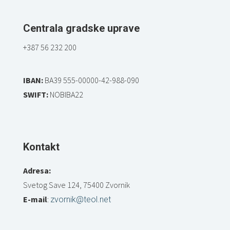
Centrala gradske uprave
+387 56 232 200
IBAN:
BA39 555-00000-42-988-090
SWIFT:
NOBIBA22
Kontakt
Adresa:
Svetog Save 124, 75400 Zvornik
E-mail
:
zvornik@teol.net