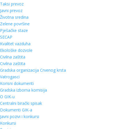
Taksi prevoz
Javni prevoz
Životna sredina
Zelene površine
Pješačke staze
SECAP
Kvalitet vazduha
Ekološke dozvole
Civilna zaštita
Civilna zaštita
Gradska organizacija Crvenog krsta
Vatrogasci
Korisni dokumenti
Gradska izborna komisija
O GIK-u
Centralni birački spisak
Dokumenti GIK-a
Javni pozivi i konkursi
Konkursi