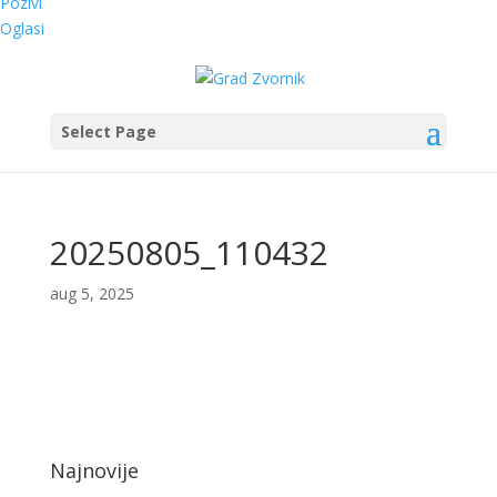
Pozivi
Oglasi
Select Page
20250805_110432
aug 5, 2025
Najnovije