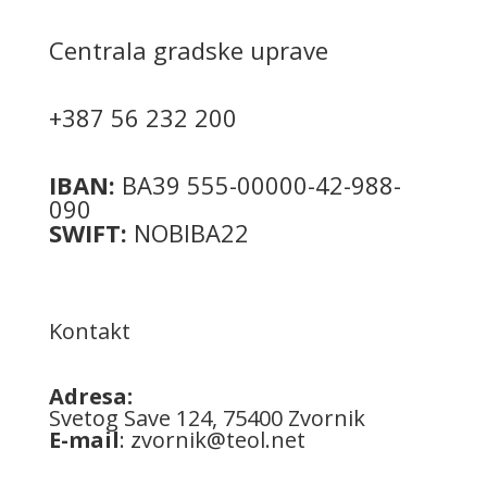
Centrala gradske uprave
+387 56 232 200
IBAN:
BA39 555-00000-42-988-
090
SWIFT:
NOBIBA22
Kontakt
Adresa:
Svetog Save 124, 75400 Zvornik
E-mail
:
zvornik@teol.net