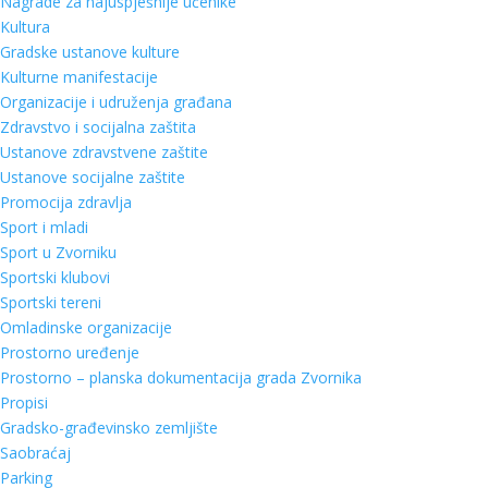
Nagrade za najuspješnije učenike
Kultura
Gradske ustanove kulture
Kulturne manifestacije
Organizacije i udruženja građana
Zdravstvo i socijalna zaštita
Ustanove zdravstvene zaštite
Ustanove socijalne zaštite
Promocija zdravlja
Sport i mladi
Sport u Zvorniku
Sportski klubovi
Sportski tereni
Omladinske organizacije
Prostorno uređenje
Prostorno – planska dokumentacija grada Zvornika
Propisi
Gradsko-građevinsko zemljište
Saobraćaj
Parking