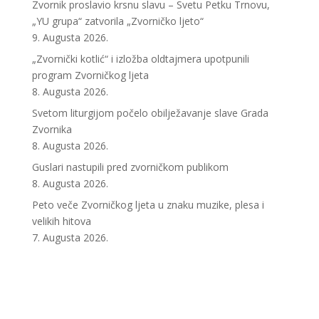
Zvornik proslavio krsnu slavu – Svetu Petku Trnovu,
„YU grupa“ zatvorila „Zvorničko ljeto“
9. Augusta 2026.
„Zvornički kotlić“ i izložba oldtajmera upotpunili
program Zvorničkog ljeta
8. Augusta 2026.
Svetom liturgijom počelo obilježavanje slave Grada
Zvornika
8. Augusta 2026.
Guslari nastupili pred zvorničkom publikom
8. Augusta 2026.
Peto veče Zvorničkog ljeta u znaku muzike, plesa i
velikih hitova
7. Augusta 2026.