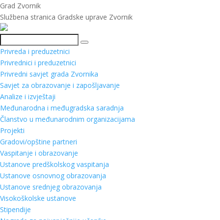
Grad Zvornik
Službena stranica Gradske uprave Zvornik
Pretraga
Privreda i preduzetnici
Privrednici i preduzetnici
Privredni savjet grada Zvornika
Savjet za obrazovanje i zapošljavanje
Analize i izvještaji
Međunarodna i međugradska saradnja
Članstvo u međunarodnim organizacijama
Projekti
Gradovi/opštine partneri
Vaspitanje i obrazovanje
Ustanove predškolskog vaspitanja
Ustanove osnovnog obrazovanja
Ustanove srednjeg obrazovanja
Visokoškolske ustanove
Stipendije