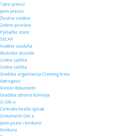
Taksi prevoz
Javni prevoz
Životna sredina
Zelene površine
Pješačke staze
SECAP
Kvalitet vazduha
Ekološke dozvole
Civilna zaštita
Civilna zaštita
Gradska organizacija Crvenog krsta
Vatrogasci
Korisni dokumenti
Gradska izborna komisija
O GIK-u
Centralni birački spisak
Dokumenti GIK-a
Javni pozivi i konkursi
Konkursi