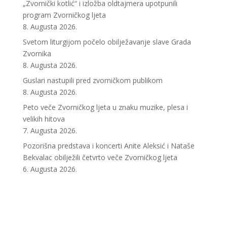
„Zvornički kotlić“ i izložba oldtajmera upotpunili
program Zvorničkog ljeta
8. Augusta 2026.
Svetom liturgijom počelo obilježavanje slave Grada
Zvornika
8. Augusta 2026.
Guslari nastupili pred zvorničkom publikom
8. Augusta 2026.
Peto veče Zvorničkog ljeta u znaku muzike, plesa i
velikih hitova
7. Augusta 2026.
Pozorišna predstava i koncerti Anite Aleksić i Nataše
Bekvalac obilježili četvrto veče Zvorničkog ljeta
6. Augusta 2026.