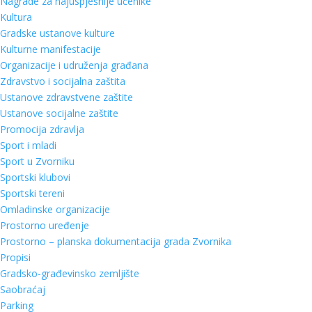
Nagrade za najuspješnije učenike
Kultura
Gradske ustanove kulture
Kulturne manifestacije
Organizacije i udruženja građana
Zdravstvo i socijalna zaštita
Ustanove zdravstvene zaštite
Ustanove socijalne zaštite
Promocija zdravlja
Sport i mladi
Sport u Zvorniku
Sportski klubovi
Sportski tereni
Omladinske organizacije
Prostorno uređenje
Prostorno – planska dokumentacija grada Zvornika
Propisi
Gradsko-građevinsko zemljište
Saobraćaj
Parking