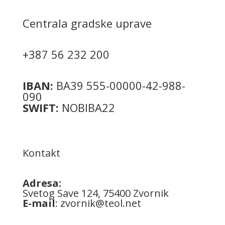
Centrala gradske uprave
+387 56 232 200
IBAN:
BA39 555-00000-42-988-
090
SWIFT:
NOBIBA22
Kontakt
Adresa:
Svetog Save 124, 75400 Zvornik
E-mail
:
zvornik@teol.net