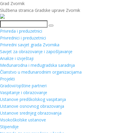
Grad Zvornik
Službena stranica Gradske uprave Zvornik
Pretraga
Privreda i preduzetnici
Privrednici i preduzetnici
Privredni savjet grada Zvornika
Savjet za obrazovanje i zapošljavanje
Analize i izvještaji
Međunarodna i međugradska saradnja
Članstvo u međunarodnim organizacijama
Projekti
Gradovi/opštine partneri
Vaspitanje i obrazovanje
Ustanove predškolskog vaspitanja
Ustanove osnovnog obrazovanja
Ustanove srednjeg obrazovanja
Visokoškolske ustanove
Stipendije