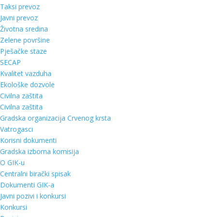
Taksi prevoz
Javni prevoz
Životna sredina
Zelene površine
Pješačke staze
SECAP
Kvalitet vazduha
Ekološke dozvole
Civilna zaštita
Civilna zaštita
Gradska organizacija Crvenog krsta
Vatrogasci
Korisni dokumenti
Gradska izborna komisija
O GIK-u
Centralni birački spisak
Dokumenti GIK-a
Javni pozivi i konkursi
Konkursi