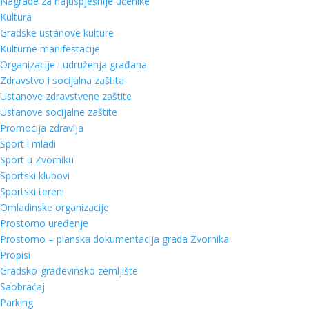
Nagrade za najuspješnije učenike
Kultura
Gradske ustanove kulture
Kulturne manifestacije
Organizacije i udruženja građana
Zdravstvo i socijalna zaštita
Ustanove zdravstvene zaštite
Ustanove socijalne zaštite
Promocija zdravlja
Sport i mladi
Sport u Zvorniku
Sportski klubovi
Sportski tereni
Omladinske organizacije
Prostorno uređenje
Prostorno – planska dokumentacija grada Zvornika
Propisi
Gradsko-građevinsko zemljište
Saobraćaj
Parking