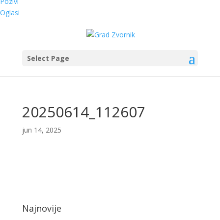
Pozivi
Oglasi
Select Page
20250614_112607
jun 14, 2025
Najnovije