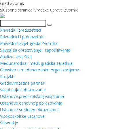
Grad Zvornik
Službena stranica Gradske uprave Zvornik
Pretraga
Privreda i preduzetnici
Privrednici i preduzetnici
Privredni savjet grada Zvornika
Savjet za obrazovanje i zapošljavanje
Analize i izvještaji
Međunarodna i međugradska saradnja
Članstvo u međunarodnim organizacijama
Projekti
Gradovi/opštine partneri
Vaspitanje i obrazovanje
Ustanove predškolskog vaspitanja
Ustanove osnovnog obrazovanja
Ustanove srednjeg obrazovanja
Visokoškolske ustanove
Stipendije