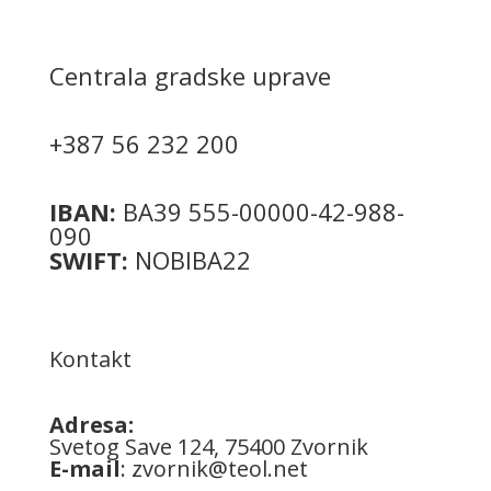
Centrala gradske uprave
+387 56 232 200
IBAN:
BA39 555-00000-42-988-
090
SWIFT:
NOBIBA22
Kontakt
Adresa:
Svetog Save 124, 75400 Zvornik
E-mail
:
zvornik@teol.net