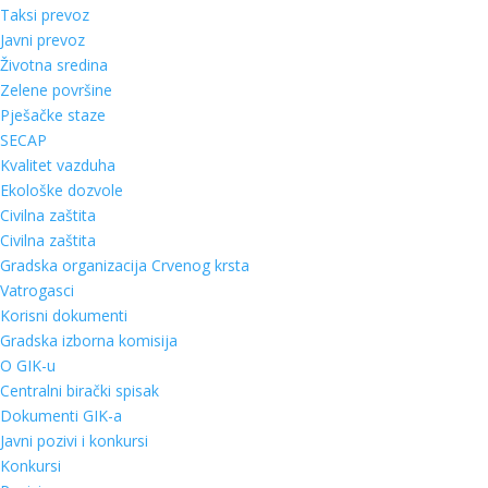
Taksi prevoz
Javni prevoz
Životna sredina
Zelene površine
Pješačke staze
SECAP
Kvalitet vazduha
Ekološke dozvole
Civilna zaštita
Civilna zaštita
Gradska organizacija Crvenog krsta
Vatrogasci
Korisni dokumenti
Gradska izborna komisija
O GIK-u
Centralni birački spisak
Dokumenti GIK-a
Javni pozivi i konkursi
Konkursi