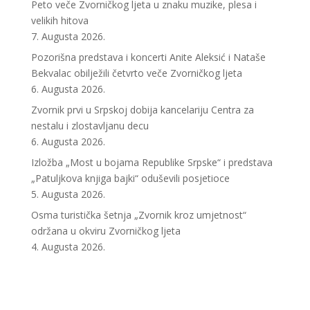
Peto veče Zvorničkog ljeta u znaku muzike, plesa i
velikih hitova
7. Augusta 2026.
Pozorišna predstava i koncerti Anite Aleksić i Nataše
Bekvalac obilježili četvrto veče Zvorničkog ljeta
6. Augusta 2026.
Zvornik prvi u Srpskoj dobija kancelariju Centra za
nestalu i zlostavljanu decu
6. Augusta 2026.
Izložba „Most u bojama Republike Srpske“ i predstava
„Patuljkova knjiga bajki“ oduševili posjetioce
5. Augusta 2026.
Osma turistička šetnja „Zvornik kroz umjetnost“
održana u okviru Zvorničkog ljeta
4. Augusta 2026.