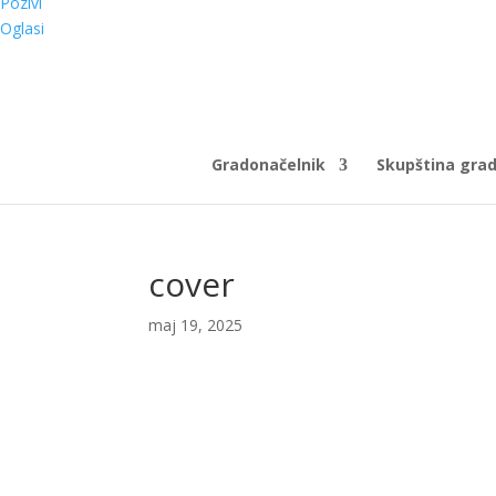
Pozivi
Oglasi
Gradonačelnik
Skupština gra
cover
maj 19, 2025