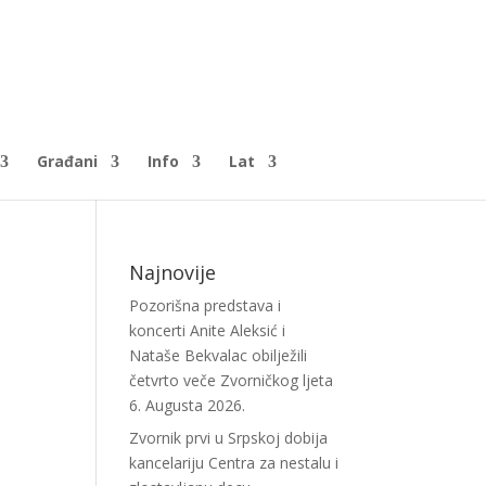
Građani
Info
Lat
Najnovije
Pozorišna predstava i
koncerti Anite Aleksić i
Nataše Bekvalac obilježili
četvrto veče Zvorničkog ljeta
6. Augusta 2026.
Zvornik prvi u Srpskoj dobija
kancelariju Centra za nestalu i