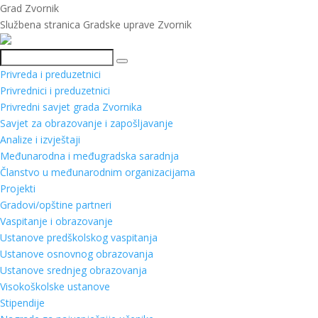
Grad Zvornik
Službena stranica Gradske uprave Zvornik
Pretraga
Privreda i preduzetnici
Privrednici i preduzetnici
Privredni savjet grada Zvornika
Savjet za obrazovanje i zapošljavanje
Analize i izvještaji
Međunarodna i međugradska saradnja
Članstvo u međunarodnim organizacijama
Projekti
Gradovi/opštine partneri
Vaspitanje i obrazovanje
Ustanove predškolskog vaspitanja
Ustanove osnovnog obrazovanja
Ustanove srednjeg obrazovanja
Visokoškolske ustanove
Stipendije