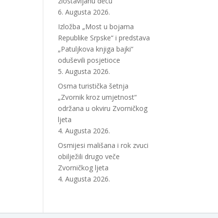
zlostavljanu decu
6. Augusta 2026.
Izložba „Most u bojama
Republike Srpske“ i predstava
„Patuljkova knjiga bajki“
oduševili posjetioce
5. Augusta 2026.
Osma turistička šetnja
„Zvornik kroz umjetnost“
održana u okviru Zvorničkog
ljeta
4. Augusta 2026.
Osmijesi mališana i rok zvuci
obilježili drugo veče
Zvorničkog ljeta
4. Augusta 2026.