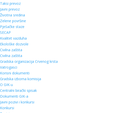
Taksi prevoz
Javni prevoz
Životna sredina
Zelene površine
Pješačke staze
SECAP
Kvalitet vazduha
Ekološke dozvole
Civilna zaštita
Civilna zaštita
Gradska organizacija Crvenog krsta
Vatrogasci
Korisni dokumenti
Gradska izborna komisija
O GIK-u
Centralni birački spisak
Dokumenti GIK-a
Javni pozivi i konkursi
Konkursi