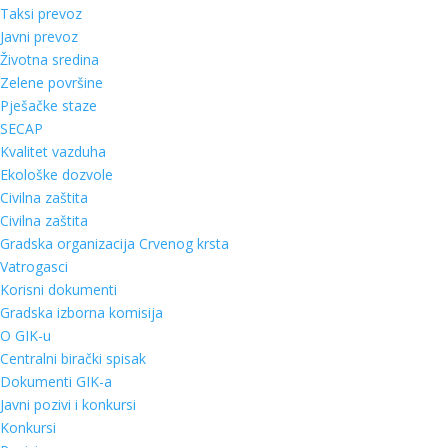
Taksi prevoz
Javni prevoz
Životna sredina
Zelene površine
Pješačke staze
SECAP
Kvalitet vazduha
Ekološke dozvole
Civilna zaštita
Civilna zaštita
Gradska organizacija Crvenog krsta
Vatrogasci
Korisni dokumenti
Gradska izborna komisija
O GIK-u
Centralni birački spisak
Dokumenti GIK-a
Javni pozivi i konkursi
Konkursi