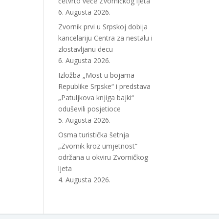
četvrto veče Zvorničkog ljeta
6. Augusta 2026.
Zvornik prvi u Srpskoj dobija
kancelariju Centra za nestalu i
zlostavljanu decu
6. Augusta 2026.
Izložba „Most u bojama
Republike Srpske“ i predstava
„Patuljkova knjiga bajki“
oduševili posjetioce
5. Augusta 2026.
Osma turistička šetnja
„Zvornik kroz umjetnost“
održana u okviru Zvorničkog
ljeta
4. Augusta 2026.