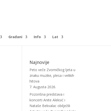
Građani
Info
Lat
Najnovije
Peto veče Zvorničkog ljeta u
znaku muzike, plesa i velikih
hitova
7. Augusta 2026.
Pozorišna predstava i
koncerti Anite Aleksić i
Nataše Bekvalac obilježili