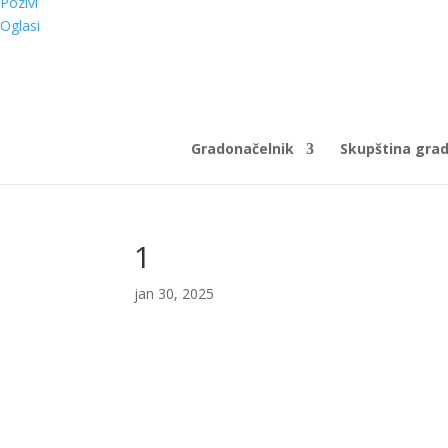
Pozivi
Oglasi
Gradonačelnik
Skupština gra
1
jan 30, 2025