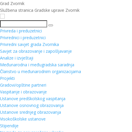
Grad Zvornik
Službena stranica Gradske uprave Zvornik
Pretraga
Privreda i preduzetnici
Privrednici i preduzetnici
Privredni savjet grada Zvornika
Savjet za obrazovanje i zapošljavanje
Analize i izvještaji
Međunarodna i međugradska saradnja
Članstvo u međunarodnim organizacijama
Projekti
Gradovi/opštine partneri
Vaspitanje i obrazovanje
Ustanove predškolskog vaspitanja
Ustanove osnovnog obrazovanja
Ustanove srednjeg obrazovanja
Visokoškolske ustanove
Stipendije