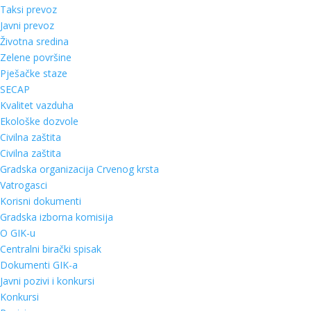
Taksi prevoz
Javni prevoz
Životna sredina
Zelene površine
Pješačke staze
SECAP
Kvalitet vazduha
Ekološke dozvole
Civilna zaštita
Civilna zaštita
Gradska organizacija Crvenog krsta
Vatrogasci
Korisni dokumenti
Gradska izborna komisija
O GIK-u
Centralni birački spisak
Dokumenti GIK-a
Javni pozivi i konkursi
Konkursi