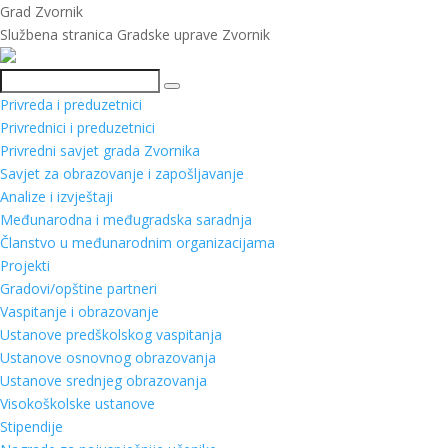
Grad Zvornik
Službena stranica Gradske uprave Zvornik
Pretraga
Privreda i preduzetnici
Privrednici i preduzetnici
Privredni savjet grada Zvornika
Savjet za obrazovanje i zapošljavanje
Analize i izvještaji
Međunarodna i međugradska saradnja
Članstvo u međunarodnim organizacijama
Projekti
Gradovi/opštine partneri
Vaspitanje i obrazovanje
Ustanove predškolskog vaspitanja
Ustanove osnovnog obrazovanja
Ustanove srednjeg obrazovanja
Visokoškolske ustanove
Stipendije