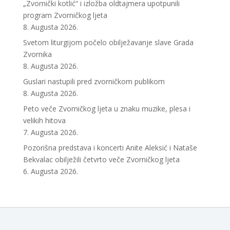
„Zvornički kotlić“ i izložba oldtajmera upotpunili
program Zvorničkog ljeta
8. Augusta 2026.
Svetom liturgijom počelo obilježavanje slave Grada
Zvornika
8. Augusta 2026.
Guslari nastupili pred zvorničkom publikom
8. Augusta 2026.
Peto veče Zvorničkog ljeta u znaku muzike, plesa i
velikih hitova
7. Augusta 2026.
Pozorišna predstava i koncerti Anite Aleksić i Nataše
Bekvalac obilježili četvrto veče Zvorničkog ljeta
6. Augusta 2026.