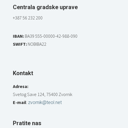
Centrala gradske uprave
+387 56 232 200
IBAN:
BA39 555-00000-42-988-090
SWIFT:
NOBIBA22
Kontakt
Adresa:
Svetog Save 124, 75400 Zvornik
E-mail
:
zvornik@teol.net
Pratite nas