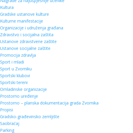
Nagrade za najuspješnije učenike
Kultura
Gradske ustanove kulture
Kulturne manifestacije
Organizacije i udruženja građana
Zdravstvo i socijalna zaštita
Ustanove zdravstvene zaštite
Ustanove socijalne zaštite
Promocija zdravlja
Sport i mladi
Sport u Zvorniku
Sportski klubovi
Sportski tereni
Omladinske organizacije
Prostorno uređenje
Prostorno – planska dokumentacija grada Zvornika
Propisi
Gradsko-građevinsko zemljište
Saobraćaj
Parking