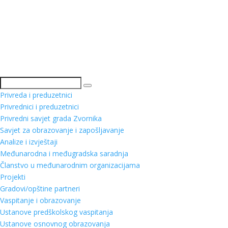
Pretraga
Privreda i preduzetnici
Privrednici i preduzetnici
Privredni savjet grada Zvornika
Savjet za obrazovanje i zapošljavanje
Analize i izvještaji
Međunarodna i međugradska saradnja
Članstvo u međunarodnim organizacijama
Projekti
Gradovi/opštine partneri
Vaspitanje i obrazovanje
Ustanove predškolskog vaspitanja
Ustanove osnovnog obrazovanja