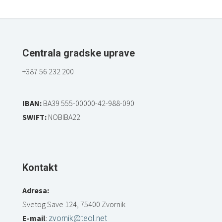
Centrala gradske uprave
+387 56 232 200
IBAN:
BA39 555-00000-42-988-090
SWIFT:
NOBIBA22
Kontakt
Adresa:
Svetog Save 124, 75400 Zvornik
E-mail
:
zvornik@teol.net