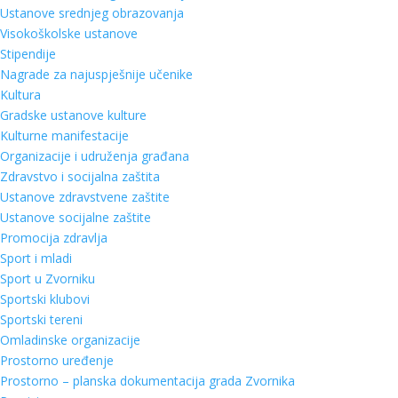
Ustanove srednjeg obrazovanja
Visokoškolske ustanove
Stipendije
Nagrade za najuspješnije učenike
Kultura
Gradske ustanove kulture
Kulturne manifestacije
Organizacije i udruženja građana
Zdravstvo i socijalna zaštita
Ustanove zdravstvene zaštite
Ustanove socijalne zaštite
Promocija zdravlja
Sport i mladi
Sport u Zvorniku
Sportski klubovi
Sportski tereni
Omladinske organizacije
Prostorno uređenje
Prostorno – planska dokumentacija grada Zvornika