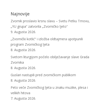
Najnovije
Zvornik proslavio krsnu slavu – Svetu Petku Trnovu,
„YU grupa“ zatvorila „Zvorničko ljeto“
9. Augusta 2026.
„Zvornički kotlić“ i izložba oldtajmera upotpunili
program Zvorničkog ljeta
8. Augusta 2026.
Svetom liturgijom počelo obilježavanje slave Grada
Zvornika
8. Augusta 2026.
Guslari nastupili pred zvorničkom publikom
8. Augusta 2026.
Peto veče Zvorničkog ljeta u znaku muzike, plesa i
velikih hitova
7. Augusta 2026.