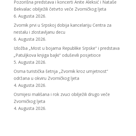
Pozorišna predstava i koncerti Anite Aleksić i Nataše
Bekvalac obilježili četvrto veče Zvorničkog ljeta
6. Augusta 2026.
Zvornik prvi u Srpskoj dobija kancelariju Centra za
nestalu i zlostavljanu decu
6. Augusta 2026.
Izložba „Most u bojama Republike Srpske“ i predstava
„Patuljkova knjiga bajki“ oduševili posjetioce
5. Augusta 2026.
Osma turistička šetnja „Zvornik kroz umjetnost“
održana u okviru Zvorničkog ljeta
4. Augusta 2026.
Osmijesi mališana i rok zvuci obilježili drugo veče
Zvorničkog ljeta
4. Augusta 2026.