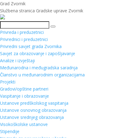
Grad Zvornik
Službena stranica Gradske uprave Zvornik
Pretraga
Privreda i preduzetnici
Privrednici i preduzetnici
Privredni savjet grada Zvornika
Savjet za obrazovanje i zapošljavanje
Analize i izvještaji
Međunarodna i međugradska saradnja
Članstvo u međunarodnim organizacijama
Projekti
Gradovi/opštine partneri
Vaspitanje i obrazovanje
Ustanove predškolskog vaspitanja
Ustanove osnovnog obrazovanja
Ustanove srednjeg obrazovanja
Visokoškolske ustanove
Stipendije