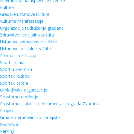
Nagrade za najuspješnije učenike
Kultura
Gradske ustanove kulture
Kulturne manifestacije
Organizacije i udruženja građana
Zdravstvo i socijalna zaštita
Ustanove zdravstvene zaštite
Ustanove socijalne zaštite
Promocija zdravlja
Sport i mladi
Sport u Zvorniku
Sportski klubovi
Sportski tereni
Omladinske organizacije
Prostorno uređenje
Prostorno – planska dokumentacija grada Zvornika
Propisi
Gradsko-građevinsko zemljište
Saobraćaj
Parking