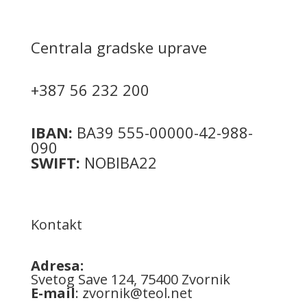
Centrala gradske uprave
+387 56 232 200
IBAN:
BA39 555-00000-42-988-
090
SWIFT:
NOBIBA22
Kontakt
Adresa:
Svetog Save 124, 75400 Zvornik
E-mail
:
zvornik@teol.net