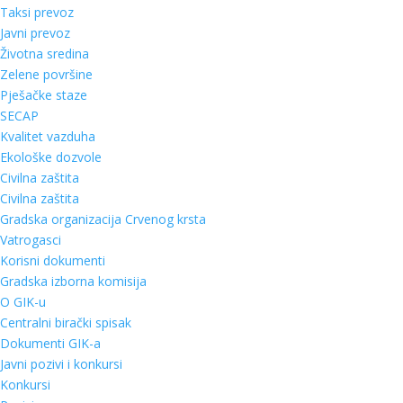
Taksi prevoz
Javni prevoz
Životna sredina
Zelene površine
Pješačke staze
SECAP
Kvalitet vazduha
Ekološke dozvole
Civilna zaštita
Civilna zaštita
Gradska organizacija Crvenog krsta
Vatrogasci
Korisni dokumenti
Gradska izborna komisija
O GIK-u
Centralni birački spisak
Dokumenti GIK-a
Javni pozivi i konkursi
Konkursi