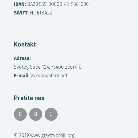
IBAN:
BA39 555-00000-42-988-090
SWIFT:
NOBIBA22
Kontakt
Adresa:
Svetog Save 124, 75400 Zvornik
E-mail
:
zvornik@teol.net
Pratite nas
© 2019 www.gradzvornik.org