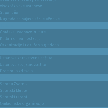
Visokoškolske ustanove
Stipendije
Nagrade za najuspješnije učenike
Kultura
Gradske ustanove kulture
Kulturne manifestacije
Organizacije i udruženja građana
Zdravstvo i socijalna zaštita
Ustanove zdravstvene zaštite
Ustanove socijalne zaštite
Promocija zdravlja
Sport i mladi
Sport u Zvorniku
Sportski klubovi
Sportski tereni
Omladinske organizacije