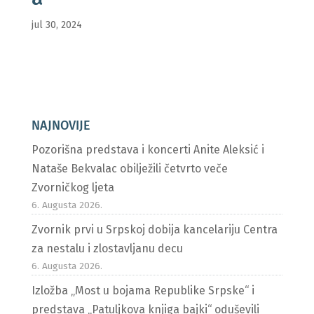
jul 30, 2024
NAJNOVIJE
Pozorišna predstava i koncerti Anite Aleksić i
Nataše Bekvalac obilježili četvrto veče
Zvorničkog ljeta
6. Augusta 2026.
Zvornik prvi u Srpskoj dobija kancelariju Centra
za nestalu i zlostavljanu decu
6. Augusta 2026.
Izložba „Most u bojama Republike Srpske“ i
predstava „Patuljkova knjiga bajki“ oduševili