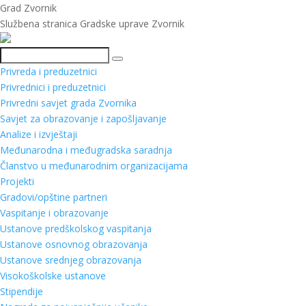
Grad Zvornik
Službena stranica Gradske uprave Zvornik
Pretraga
Privreda i preduzetnici
Privrednici i preduzetnici
Privredni savjet grada Zvornika
Savjet za obrazovanje i zapošljavanje
Analize i izvještaji
Međunarodna i međugradska saradnja
Članstvo u međunarodnim organizacijama
Projekti
Gradovi/opštine partneri
Vaspitanje i obrazovanje
Ustanove predškolskog vaspitanja
Ustanove osnovnog obrazovanja
Ustanove srednjeg obrazovanja
Visokoškolske ustanove
Stipendije