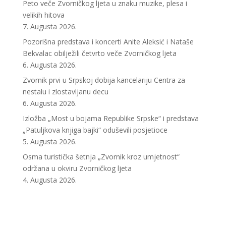
Peto veče Zvorničkog ljeta u znaku muzike, plesa i
velikih hitova
7. Augusta 2026.
Pozorišna predstava i koncerti Anite Aleksić i Nataše
Bekvalac obilježili četvrto veče Zvorničkog ljeta
6. Augusta 2026.
Zvornik prvi u Srpskoj dobija kancelariju Centra za
nestalu i zlostavljanu decu
6. Augusta 2026.
Izložba „Most u bojama Republike Srpske“ i predstava
„Patuljkova knjiga bajki“ oduševili posjetioce
5. Augusta 2026.
Osma turistička šetnja „Zvornik kroz umjetnost“
održana u okviru Zvorničkog ljeta
4. Augusta 2026.