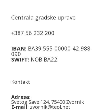
Centrala gradske uprave
+387 56 232 200
IBAN:
BA39 555-00000-42-988-
090
SWIFT:
NOBIBA22
Kontakt
Adresa:
Svetog Save 124, 75400 Zvornik
E-mail
:
zvornik@teol.net