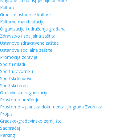
Nagrade za najuspješnije učenike
Kultura
Gradske ustanove kulture
Kulturne manifestacije
Organizacije i udruženja građana
Zdravstvo i socijalna zaštita
Ustanove zdravstvene zaštite
Ustanove socijalne zaštite
Promocija zdravlja
Sport i mladi
Sport u Zvorniku
Sportski klubovi
Sportski tereni
Omladinske organizacije
Prostorno uređenje
Prostorno – planska dokumentacija grada Zvornika
Propisi
Gradsko-građevinsko zemljište
Saobraćaj
Parking