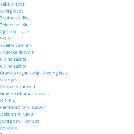
Taksi prevoz
Javni prevoz
Životna sredina
Zelene površine
Pješačke staze
SECAP
Kvalitet vazduha
Ekološke dozvole
Civilna zaštita
Civilna zaštita
Gradska organizacija Crvenog krsta
Vatrogasci
Korisni dokumenti
Gradska izborna komisija
O GIK-u
Centralni birački spisak
Dokumenti GIK-a
Javni pozivi i konkursi
Konkursi