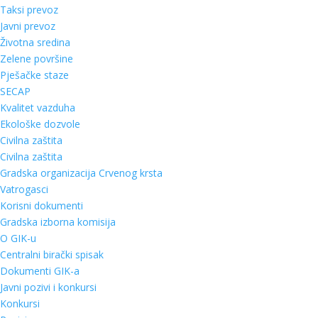
Taksi prevoz
Javni prevoz
Životna sredina
Zelene površine
Pješačke staze
SECAP
Kvalitet vazduha
Ekološke dozvole
Civilna zaštita
Civilna zaštita
Gradska organizacija Crvenog krsta
Vatrogasci
Korisni dokumenti
Gradska izborna komisija
O GIK-u
Centralni birački spisak
Dokumenti GIK-a
Javni pozivi i konkursi
Konkursi