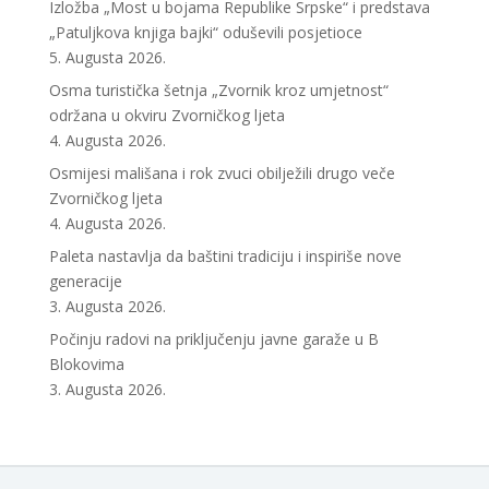
Izložba „Most u bojama Republike Srpske“ i predstava
„Patuljkova knjiga bajki“ oduševili posjetioce
5. Augusta 2026.
Osma turistička šetnja „Zvornik kroz umjetnost“
održana u okviru Zvorničkog ljeta
4. Augusta 2026.
Osmijesi mališana i rok zvuci obilježili drugo veče
Zvorničkog ljeta
4. Augusta 2026.
Paleta nastavlja da baštini tradiciju i inspiriše nove
generacije
3. Augusta 2026.
Počinju radovi na priključenju javne garaže u B
Blokovima
3. Augusta 2026.