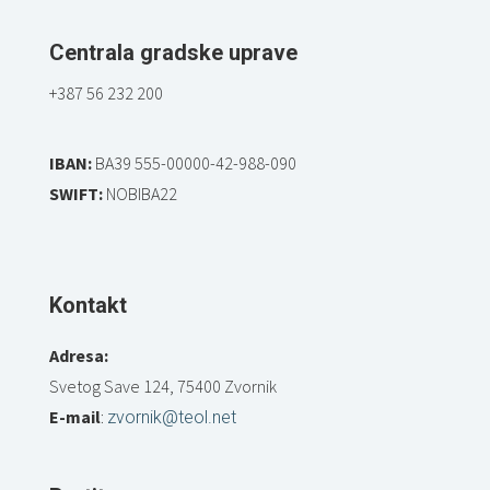
Centrala gradske uprave
+387 56 232 200
IBAN:
BA39 555-00000-42-988-090
SWIFT:
NOBIBA22
Kontakt
Adresa:
Svetog Save 124, 75400 Zvornik
E-mail
:
zvornik@teol.net