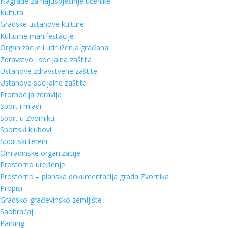
Nagrade za najuspješnije učenike
Kultura
Gradske ustanove kulture
Kulturne manifestacije
Organizacije i udruženja građana
Zdravstvo i socijalna zaštita
Ustanove zdravstvene zaštite
Ustanove socijalne zaštite
Promocija zdravlja
Sport i mladi
Sport u Zvorniku
Sportski klubovi
Sportski tereni
Omladinske organizacije
Prostorno uređenje
Prostorno – planska dokumentacija grada Zvornika
Propisi
Gradsko-građevinsko zemljište
Saobraćaj
Parking