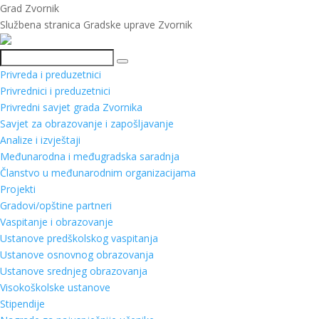
Grad Zvornik
Službena stranica Gradske uprave Zvornik
Pretraga
Privreda i preduzetnici
Privrednici i preduzetnici
Privredni savjet grada Zvornika
Savjet za obrazovanje i zapošljavanje
Analize i izvještaji
Međunarodna i međugradska saradnja
Članstvo u međunarodnim organizacijama
Projekti
Gradovi/opštine partneri
Vaspitanje i obrazovanje
Ustanove predškolskog vaspitanja
Ustanove osnovnog obrazovanja
Ustanove srednjeg obrazovanja
Visokoškolske ustanove
Stipendije