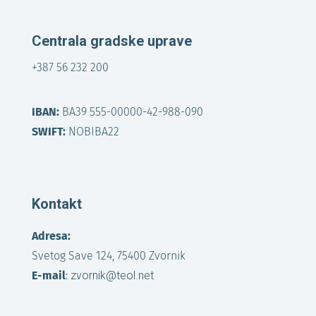
Centrala gradske uprave
+387 56 232 200
IBAN:
BA39 555-00000-42-988-090
SWIFT:
NOBIBA22
Kontakt
Adresa:
Svetog Save 124, 75400 Zvornik
E-mail
:
zvornik@teol.net