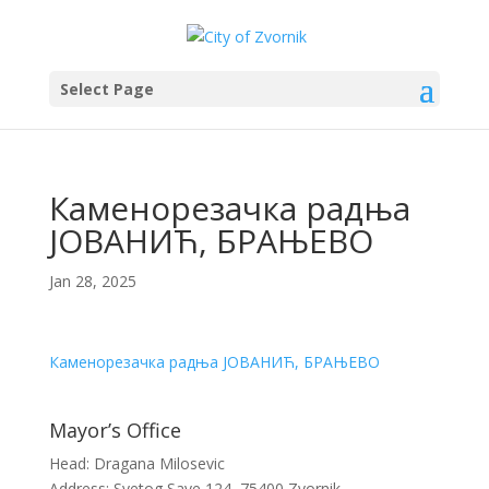
Select Page
Каменорезачка радња
ЈОВАНИЋ, БРАЊЕВО
Jan 28, 2025
Каменорезачка радња ЈОВАНИЋ, БРАЊЕВО
Mayor’s Office
Head: Dragana Milosevic
Address: Svetog Save 124, 75400 Zvornik