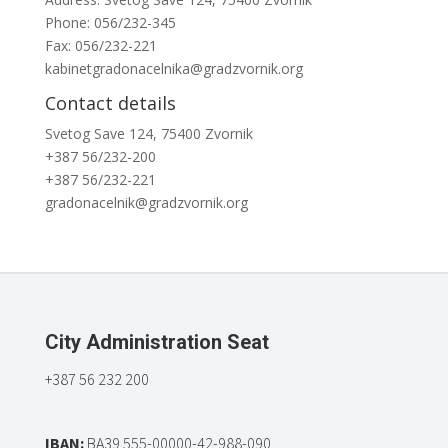
Phone: 056/232-345
Fax: 056/232-221
kabinetgradonacelnika@gradzvornik.org
Contact details
Svetog Save 124, 75400 Zvornik
+387 56/232-200
+387 56/232-221
gradonacelnik@gradzvornik.org
City Administration Seat
+387 56 232 200
IBAN:
BA39 555-00000-42-988-090