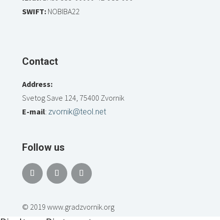
SWIFT:
NOBIBA22
Contact
Address:
Svetog Save 124, 75400 Zvornik
E-mail
:
zvornik@teol.net
Follow us
© 2019 www.gradzvornik.org