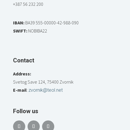
+387 56 232 200
IBAN:
BA39 555-00000-42-988-090
SWIFT:
NOBIBA22
Contact
Address:
Svetog Save 124, 75400 Zvornik
E-mail
:
zvornik@teol.net
Follow us