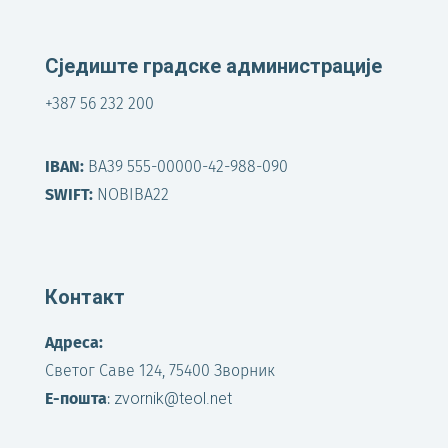
Сједиште градске администрације
+387 56 232 200
IBAN:
BA39 555-00000-42-988-090
SWIFT:
NOBIBA22
Контакт
Адреса:
Светог Саве 124, 75400 Зворник
Е-пошта
:
zvornik@teol.net