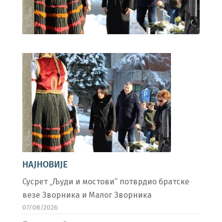
НАЈНОВИЈЕ
Сусрет „Људи и мостови“ потврдио братске
везе Зворника и Малог Зворника
07/08/2026