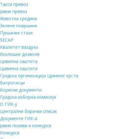
Такси превоз
Јавни превоз
Животна средина
Зелене површине
Пјешачке стазе
SECAP
Квалитет ваздуха
Еколошке дозволе
Цивилна заштита
Цивилна заштита
Градска организација Црвеног крста
Ватрогасци
Корисни документи
Градска изборна комисија
О ГИК-у
Централни бирачки списак
Документи ГИК-а
Јавни позиви и конкурси
Конкурси