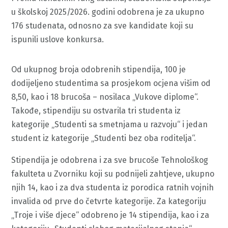
u školskoj 2025/2026. godini odobrena je za ukupno
176 studenata, odnosno za sve kandidate koji su
ispunili uslove konkursa.
Od ukupnog broja odobrenih stipendija, 100 je
dodijeljeno studentima sa prosjekom ocjena višim od
8,50, kao i 18 brucoša – nosilaca „Vukove diplome“.
Takođe, stipendiju su ostvarila tri studenta iz
kategorije „Studenti sa smetnjama u razvoju“ i jedan
student iz kategorije „Studenti bez oba roditelja“.
Stipendija je odobrena i za sve brucoše Tehnološkog
fakulteta u Zvorniku koji su podnijeli zahtjeve, ukupno
njih 14, kao i za dva studenta iz porodica ratnih vojnih
invalida od prve do četvrte kategorije. Za kategoriju
„Troje i više djece“ odobreno je 14 stipendija, kao i za