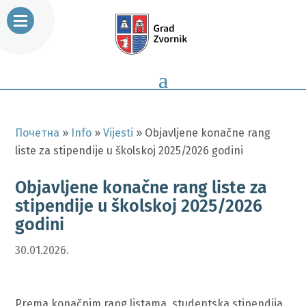
Почетна
»
Info
»
Vijesti
»
Objavljene konačne rang
liste za stipendije u školskoj 2025/2026 godini
Objavljene konačne rang liste za
stipendije u školskoj 2025/2026
godini
30.01.2026.
Prema konačnim rang listama, studentska stipendija