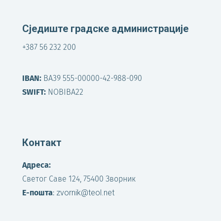
Сједиште градске администрације
+387 56 232 200
IBAN:
BA39 555-00000-42-988-090
SWIFT:
NOBIBA22
Контакт
Адреса:
Светог Саве 124, 75400 Зворник
Е-пошта
:
zvornik@teol.net